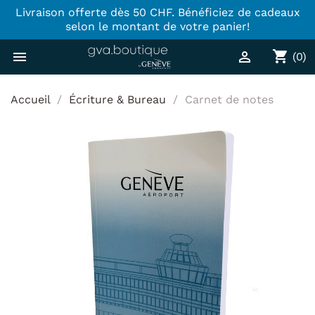
Livraison offerte dès 50 CHF. Bénéficiez de cadeaux
selon le montant de votre panier!
shopping_cart


(0)
Accueil
Écriture & Bureau
Carnet de notes